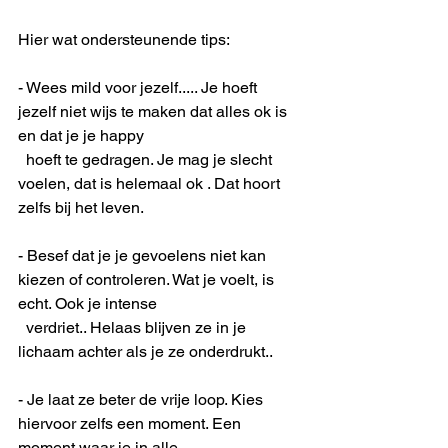
Hier wat ondersteunende tips:
- Wees mild voor jezelf..... Je hoeft 
jezelf niet wijs te maken dat alles ok is 
en dat je je happy 
  hoeft te gedragen. Je mag je slecht 
voelen, dat is helemaal ok . Dat hoort 
zelfs bij het leven.
- Besef dat je je gevoelens niet kan 
kiezen of controleren. Wat je voelt, is 
echt. Ook je intense 
  verdriet.. Helaas blijven ze in je 
lichaam achter als je ze onderdrukt..
- Je laat ze beter de vrije loop. Kies 
hiervoor zelfs een moment. Een 
moment waar je in alle