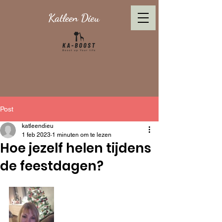
Katleen Dieu
Post
katleendieu
1 feb 2023
1 minuten om te lezen
Hoe jezelf helen tijdens
de feestdagen?